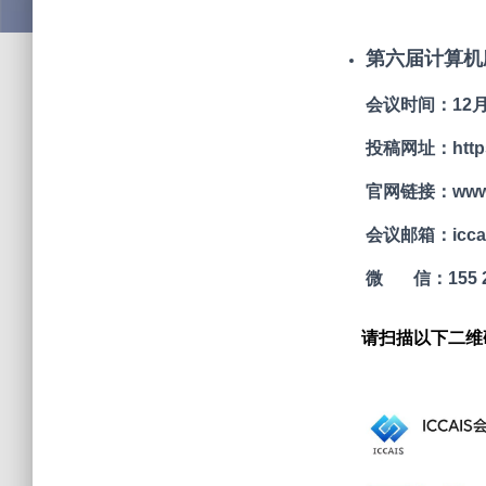
第六届计算机应
会议时间：12月
投稿网址：https:/
官网链接：www.i
会议邮箱：iccai
微 信：155 27
请扫描以下二维