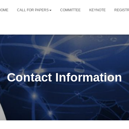
HOME
CALL FOR PAPERS
COMMITTEE
KEYNOTE
REGIST
Contact Information